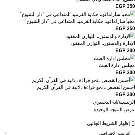
EGP
350
مخبأ ساراماغو.. حكاية القرميد المتداعي في "دار الشيوخ"
EGP
250
الإدارة والدستور.. التوازن المفقود
EGP
200
مجلس إدارة العبث
EGP
300
أحسن القصص.. نحو قراءة دلالية في القرآن الكريم
EGP
300
الرئيسية
ايه البحقيري
عرض النتيجة الوحيدة
إظهار الشريط الجانبي