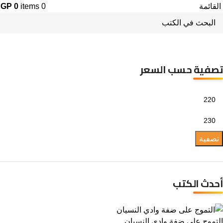
القائمة
0
items
0
EGP
ايه البحقيري
تصفية حسب السعر
تصفية
أحدث الكتب
التموج على ضفة وادي النسيان