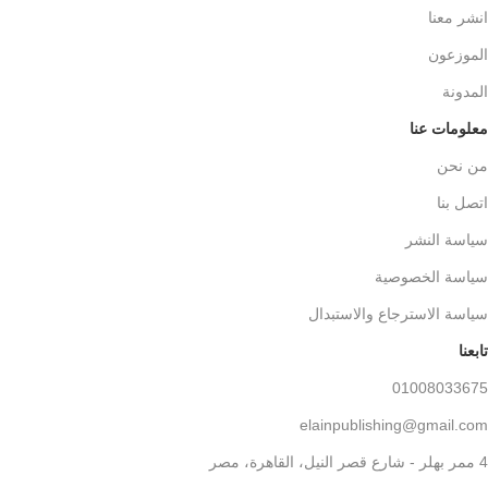
انشر معنا
الموزعون
المدونة
معلومات عنا
من نحن
اتصل بنا
سياسة النشر
سياسة الخصوصية
سياسة الاسترجاع والاستبدال
تابعنا
01008033675
elainpublishing@gmail.com
4 ممر بهلر - شارع قصر النيل، القاهرة، مصر