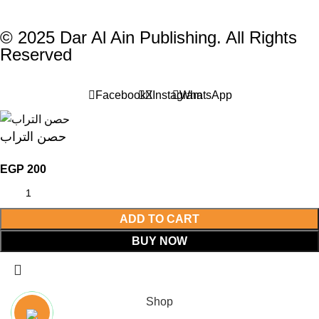
© 2025 Dar Al Ain Publishing. All Rights
Reserved
Facebook
X
Instagram
WhatsApp
حصن التراب
EGP
200
ADD TO CART
BUY NOW
Shop