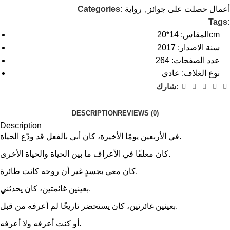
أعمال حصلت على جوائز
,
رواية
Categories:
Tags:
المقاس: 14*20cm
سنة الاصدار: 2017
عدد الصفحات: 264
نوع الغلاف: عادى
شارك:
DESCRIPTION
REVIEWS (0)
Description
في الأربعين يومًا الأخيرة، كان أبي بالفعل قد ودّع الحياة.
كان معلقًا في الأعراف ما بين الحياة والحياة الأخرى.
كان معي بجسدٍ غير أن روحه كانت طائرة.
بعينين غائمتين، كان يحدثني.
بعينين غائرتين، كان يستحضر تاريخًا لم أعرفه من قبل.
أو كنت أعرفه ولا أعرفه.