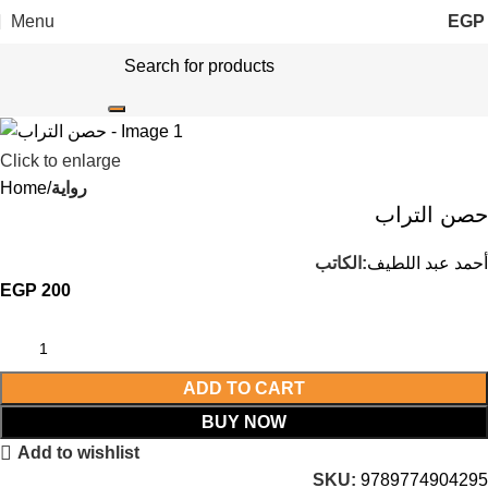
Menu
EGP
Click to enlarge
رواية
Home
حصن التراب
أحمد عبد اللطيف
الكاتب:
EGP
200
ADD TO CART
BUY NOW
Add to wishlist
SKU:
9789774904295