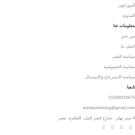
الموزعون
المدونة
معلومات عنا
من نحن
اتصل بنا
سياسة النشر
سياسة الخصوصية
سياسة الاسترجاع والاستبدال
تابعنا
01008033675
elainpublishing@gmail.com
4 ممر بهلر - شارع قصر النيل، القاهرة، مصر