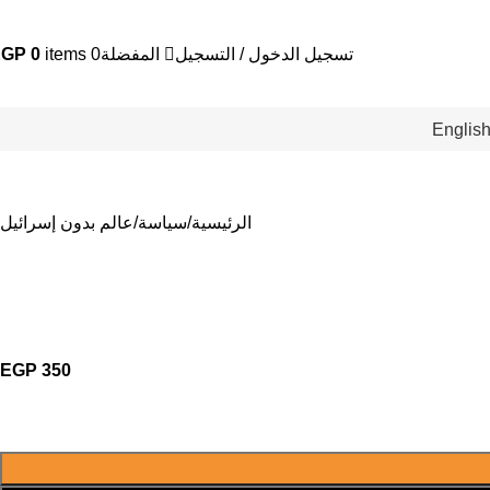
تسجيل الدخول / التسجيل
المفضلة
0
items
0
EGP
Englis
الرئيسية
سياسة
عالم بدون إسرائيل
EGP
350