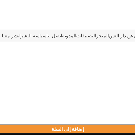
عن دار العين
المتجر
التصنيفات
المدونة
اتصل بنا
سياسة النشر
انشر معنا
h
إضافة إلى السلة