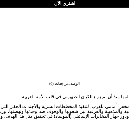
اشتري الآن
الوصف
مراجعات (0)
ها منذ أن تم زرع الكيان الصهيوني في قلب الأمة العربية.
خفر” أمامي للغرب، لتنفيذ المخططات السرية والأجندات الخفي التي ت
فية والمذهبية والعرقية بين شعويها والوقوف ضد وحدتها ونهضتها، 
 ودور جهاز المخابرات الإسائيلي (الموساد) في تحقيق مثل هذا الهدف، و