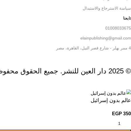
سياسة الاسترجاع والاستبدال
تابعنا
01008033675
elainpublishing@gmail.com
4 ممر بهلر - شارع قصر النيل، القاهرة، مصر
© 2025 دار العين للنشر. جميع الحقوق محفوظة
عالم بدون إسرائيل
EGP
350