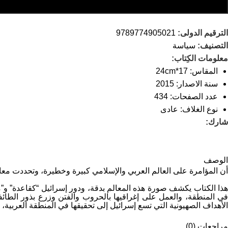
الترقيم الدولى:
9789774905021
التصنيف:
سياسة
معلومات الكِتاب:
المقاس: 17*24cm
سنة الاصدار: 2015
عدد الصفحات: 434
نوع الغلاف: عادى
شارك:
الوصف
أن المؤامرة على العالم العربي والإسلامي كبيرة وخطيرة، وتحددت معالم
هذا الكتاب يكشف صورة هذه المعالم بدقة، ودور إسرائيل “كقاعدة” و”م
في المنطقة، والعمل على إغراقيها بالحروب والفتن وزرع بذور الطائ
الأهداف الصهيونية التي تسع إسرائيل إلى تحقيقها في المنطقة العربية،
مراجعات (0)