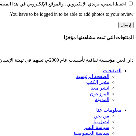
احفظ اسمي، بريدي الإلكتروني، والموقع الإلكتروني في هذا المتصف
You have to be logged in to be able to add photos to your review.
المنتجات التي تمت مشاهدتها مؤخرًا
دار العين مؤسسة ثقافية تأسست عام 2000م، تسهم في تهيئة الإنسان ثقافيًا
الصفحات
الصفحة الرئيسية
متجر الكتب
انشر معنا
الموزعون
المدونة
معلومات عنا
من نحن
اتصل بنا
سياسة النشر
سياسة الخصوصية