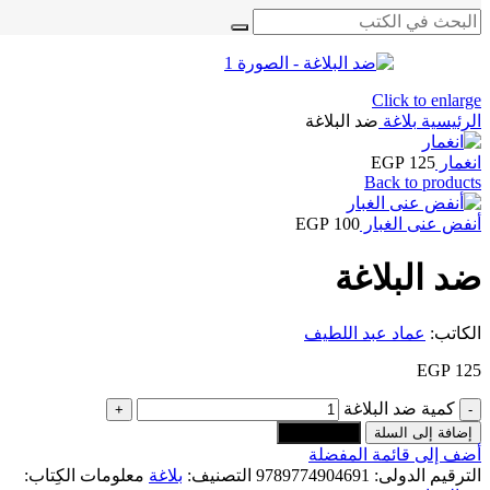
Click to enlarge
الرئيسية
بلاغة
ضد البلاغة
انغمار
125
EGP
Back to products
أنفض عنى الغبار
100
EGP
ضد البلاغة
الكاتب:
عماد عبد اللطيف
EGP
125
كمية ضد البلاغة
إضافة إلى السلة
اشتري الآن
أضف إلى قائمة المفضلة
الترقيم الدولى:
9789774904691
التصنيف:
بلاغة
معلومات الكِتاب: