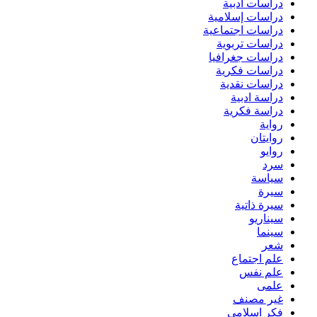
دراسات أدبية
دراسات إسلامية
دراسات اجتماعية
دراسات تربوية
دراسات جغرافيا
دراسات فكرية
دراسات نقدية
دراسة ادبية
دراسة فكرية
رواية
روايتان
روايو
سرد
سياسة
سيرة
سيرة ذاتية
سيناريو
سينما
شعر
علم اجتماع
علم نفس
علمى
غير مصنف
فكر اسلامي