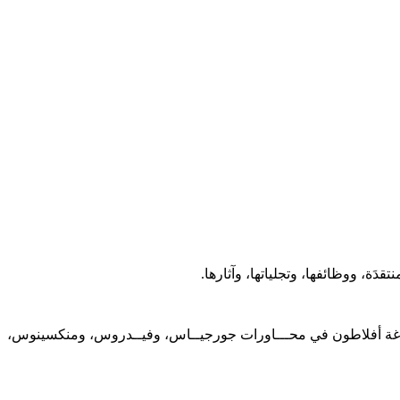
ة، ووظائفها، وتجلياتها، وآثارها.
 بلاغة أفلاطون في محـــاورات جورجيــاس، وفيــدروس، ومنكسينوس،