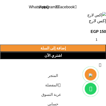
WhatsApp
Instagram
X
Facebook
إكس لارج
EGP
150
إضافة إلى السلة
اشتري الآن
المتجر
المفضلة
عربة التسوق
حسابي