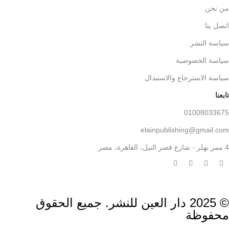
من نحن
اتصل بنا
سياسة النشر
سياسة الخصوصية
سياسة الاسترجاع والاستبدال
تابعنا
01008033675
elainpublishing@gmail.com
4 ممر بهلر - شارع قصر النيل، القاهرة، مصر
© 2025 دار العين للنشر. جميع الحقوق
محفوظة