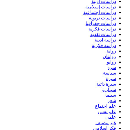
دراسات أدبية
دراسات إسلامية
دراسات اجتماعية
دراسات تربوية
دراسات جغرافيا
دراسات فكرية
دراسات نقدية
دراسة ادبية
دراسة فكرية
رواية
روايتان
روايو
سرد
سياسة
سيرة
سيرة ذاتية
سيناريو
سينما
شعر
علم اجتماع
علم نفس
علمى
غير مصنف
فكر اسلامي