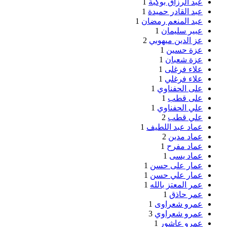
عبد الرزاق بوكبة
1
عبد القادر حميدة
1
عبد المنعم رمضان
1
عبير سليمان
1
عز الدين ميهوبي
2
عزة حسين
1
عزة شعبان
1
علاء فرغلى
1
علاء فرغلي
1
على الحفناوي
1
على قطب
1
علي الحفناوي
1
علي قطب
2
عماد عبد اللطيف
1
عماد مدين
2
عماد مفرح
1
عماد يسى
1
عمار على حسن
1
عمار علي حسن
1
عمر المعتز بالله
1
عمر حاذق
1
عمرو شعراوى
1
عمرو شعراوي
3
عمرو عاشور
1