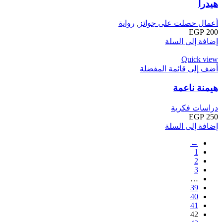
هيدرا
أعمال حصلت على جوائز
,
رواية
EGP
200
إضافة إلى السلة
Quick view
أضف إلى قائمة المفضلة
هيمنة ناعمة
دراسات فكرية
EGP
250
إضافة إلى السلة
←
1
2
3
…
39
40
41
42