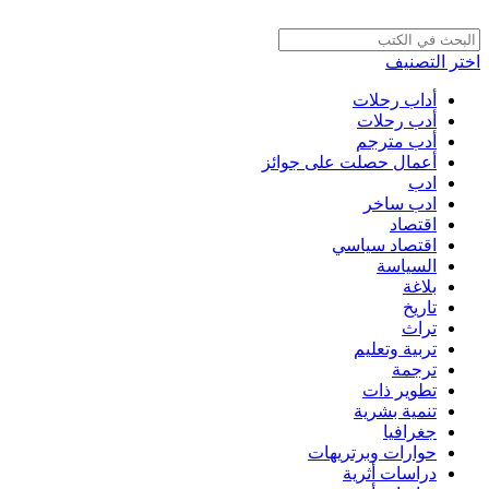
اختر التصنيف
أداب رحلات
أدب رحلات
أدب مترجم
أعمال حصلت على جوائز
ادب
ادب ساخر
اقتصاد
اقتصاد سياسي
السياسة
بلاغة
تاريخ
تراث
تربية وتعليم
ترجمة
تطوير ذات
تنمية بشرية
جغرافيا
حوارات وبرتريهات
دراسات أثرية