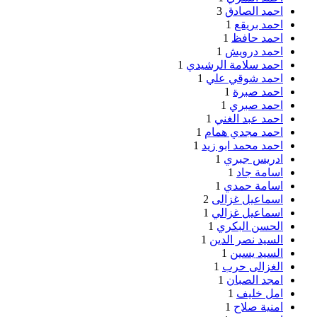
احمد الصادق
3
احمد بريقع
1
احمد حافظ
1
احمد درويش
1
احمد سلامة الرشيدي
1
احمد شوقي علي
1
احمد صبرة
1
احمد صبري
1
احمد عبد الغني
1
احمد مجدي همام
1
احمد محمد ابو زيد
1
ادريس جبري
1
اسامة جاد
1
اسامة حمدي
1
اسماعيل غزالى
2
اسماعيل غزالي
1
الحسن البكري
1
السيد نصر الدين
1
السيد يسين
1
الغزالى حرب
1
امجد الصبان
1
امل خليف
1
امنية صلاح
1