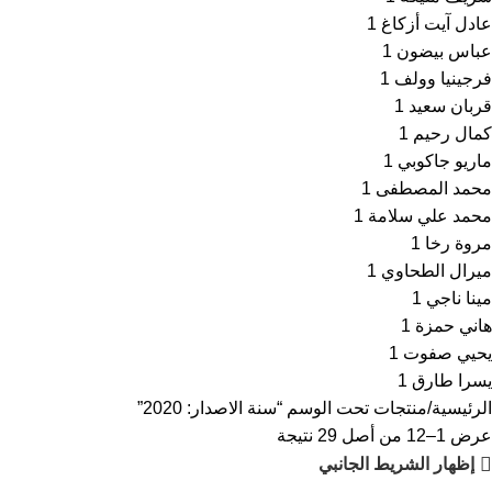
عادل آيت أزكاغ
1
عباس بيضون
1
فرجينيا وولف
1
قربان سعيد
1
كمال رحيم
1
ماريو جاكوبي
1
محمد المصطفى
1
محمد علي سلامة
1
مروة رخا
1
ميرال الطحاوي
1
مينا ناجي
1
هاني حمزة
1
يحيي صفوت
1
يسرا طارق
1
الرئيسية
منتجات تحت الوسم “سنة الاصدار: 2020”
عرض 1–12 من أصل 29 نتيجة
إظهار الشريط الجانبي