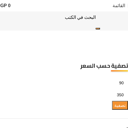
القائمة
0
EGP
سنة الاصدار: 2020
تصفية حسب السعر
تصفية