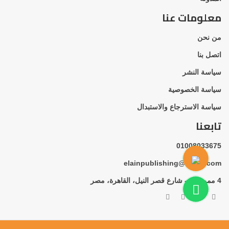
معلومات عنا
من نحن
اتصل بنا
سياسة النشر
سياسة الخصوصية
سياسة الاسترجاع والاستبدال
تابعنا
01008033675
elainpublishing@gmail.com
4 ممر بهلر - شارع قصر النيل، القاهرة، مصر