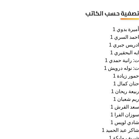
تصفية حسب الكاتب
أميرة بدوي
1
احمد السري
1
ادريس جبري
1
ايه البحقيري
1
ت: رانية حمدي
1
ت: نوله درويش
1
حمور زيادة
1
حنان كمال
1
ربيعة ريحان
1
ريم شعبان
1
سعد القرش
1
سوزان الفرا
1
شادي لويس
1
شاكر عبد الحميد
1
شريف مليكة
1