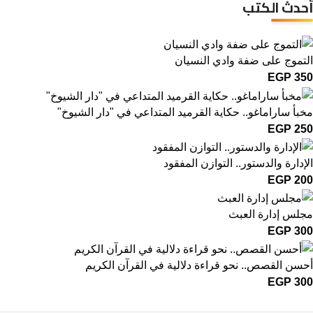
أحدث الكتب
التموج على ضفة وادي النسيان
EGP
350
مخبأ ساراماغو.. حكاية القرميد المتداعي في "دار الشيوخ"
EGP
250
الإدارة والدستور.. التوازن المفقود
EGP
200
مجلس إدارة العبث
EGP
300
أحسن القصص.. نحو قراءة دلالية في القرآن الكريم
EGP
300