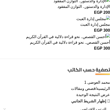
الإدارة والدستور.. التوازن المفقود
EGP
200
مجلس إدارة العبث
EGP
300
أحسن القصص.. نحو قراءة دلالية في القرآن الكريم
EGP
300
تصفية حسب الكاتب
محمد العوضى
1
الرئيسية
قصص ومقالات
عرض النتيجة الوحيدة
إظهار الشريط الجانبي