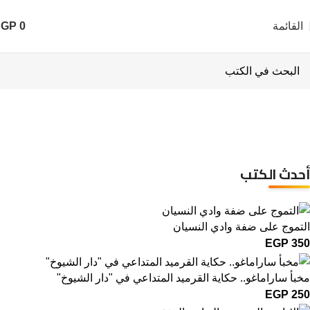
القائمة
0
EGP
قصص ومقالات
أحدث الكتب
التموج على ضفة وادي النسيان
EGP
350
مخبأ ساراماغو.. حكاية القرميد المتداعي في "دار الشيوخ"
EGP
250