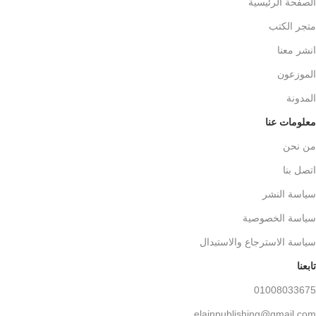
الصفحة الرئيسية
متجر الكتب
انشر معنا
الموزعون
المدونة
معلومات عنا
من نحن
اتصل بنا
سياسة النشر
سياسة الخصوصية
سياسة الاسترجاع والاستبدال
تابعنا
01008033675
elainpublishing@gmail.com