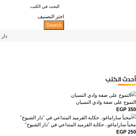
اختر التصنيف
Search
دار 
روايو
أحدث الكتب
التموج على ضفة وادي النسيان
EGP
350
مخبأ ساراماغو.. حكاية القرميد المتداعي في "دار الشيوخ"
EGP
250