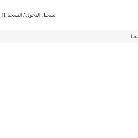
تسجيل الدخول / التسجيل
عنا